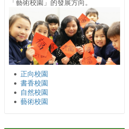
「藝術校園」的發展方向。
正向校園
書香校園
自然校園
藝術校園