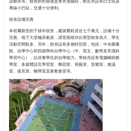
診療所等。校舍斜對面便是青衣港鐵站，附近亦設有巴士站及
專線小巴站，交通十分便利。
校舍設備完善
本校屬新型的千禧年校舍，建築費耗資近七千萬元，設備十分
完善。地下大堂極具氣派，課室面積亦比舊型校舍為大，學生
活動空間較多。另外，校舍設有多個特別室，包括：中央圖書
館、自學中心和四個學科自學中心（中、英文、數學及常識科
學習中心），以培養學生的自學能力。學校亦設有電腦輔助教
學室、多媒體語言學習室、舞蹈室、視藝室、音樂室、會議
室、接見室、輔導室及家教會室等。