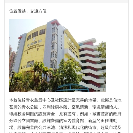
位置優越，交通方便
本校位於青衣島最中心及社區設計最完善的地帶。毗鄰是佔地
甚廣的青衣公園，四周綠樹林蔭、空氣清新、環境清幽怡人。
環繞校舍周圍的設施齊全，應有盡有，例如：藏書豐富的政府
分區公立圖書館、設施齊備的室內體育館、新型的田徑運動
場、設備完善的公共泳池、清潔和現代化的街市、超級市場及