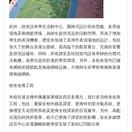
此外，校舍設有學生活動中心、園林式設計的休憩處、多用途
場地及兩個籃球場，為師生提供充足的活動空間。而為了增加
學生的表演機會，禮堂亦加強了其用作表演場地的設計，包括
加大了的舞台及後台面積、居高臨下的觀賞看台、完善的音響
及燈光設備等。同時，所有課室及特別室均設有寧靜的分體式
冷氣機，為學生提供舒適的學習環境。另外，全校各室均已備
有網絡的接駁點及無線網絡設施，方便師生於學校每個角落連
接無線網絡。
校舍改善工程
本校在過去幾年獲建築署撥款四百多萬元，進行多項校舍改善
工程，包括：重髹全校外牆及課室、更換特別室冷氣系統、更
換禮堂天花照明系統及更換全校課室的百頁簾等。另外，為配
合資訊科技的發展，校方已更換了課室的投影機，並在多媒體
語言中心及電腦輔助教學室安裝了新的LCD顯示屏。