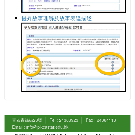
提昇故事理解及故事表達描述
青衣青綠街23號
Tel : 24363923
Fax : 24364113
Email : info@plkcastar.edu.hk