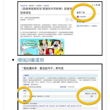
增強詞彙運用