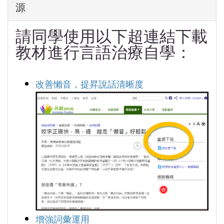
源
請同學使用以下超連結下載
教材進行言語治療自學：
改善懶音，提昇說話清晰度
增強詞彙運用