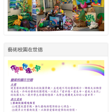
藝術校園在世德