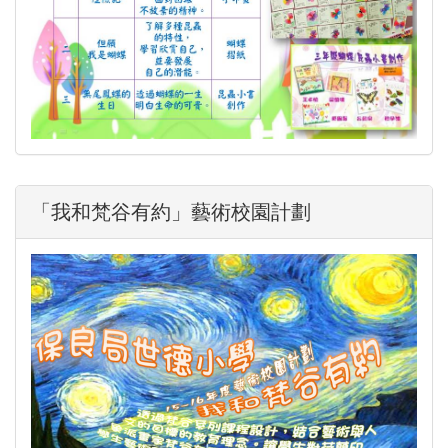
「我和梵谷有約」藝術校園計劃