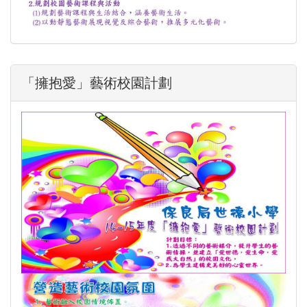
「擁抱愛」藝術校園計劃